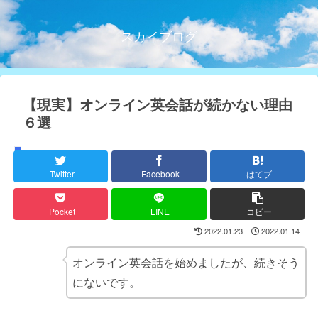
スカイブログ
【現実】オンライン英会話が続かない理由
６選
オンライン英会話
Twitter
Facebook
はてブ
Pocket
LINE
コピー
2022.01.23
2022.01.14
オンライン英会話を始めましたが、続きそう
にないです。