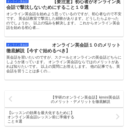
【要注意】初心者がオンライン英
オンライン英会話
会話で撃沈しないためにすること１０選
オンライン英会話を始めよう思っているのですが、初心者なので不安
です。 英会話教室で撃沈した経験があります。どうしたらよかった
のでしょうか。 以上の悩みを解決します。 これからオンライン英会
話を始める初心者...
オンライン英会話１０のメリット
オンライン英会話
徹底解説【今すぐ始めるべき】
英会話を習いたいのですが、スクールとオンラインの英会話どちらに
しようか迷っています。 オンライン英会話ならではのメリットがあ
れば知りたいです。 以上の質問にお答えします。 他の記事でも、英
会話を習うことは多くの...
【学研のオンライン英会話】kimini英会話
のメリット・デメリットを徹底解説
【レッスンの効果を最大化するために】
オンライン英会話レッスン前に準備する
こと８選