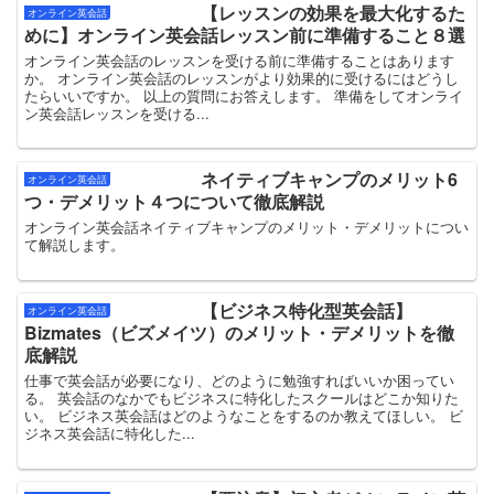
【レッスンの効果を最大化するた
オンライン英会話
めに】オンライン英会話レッスン前に準備すること８選
オンライン英会話のレッスンを受ける前に準備することはあります
か。 オンライン英会話のレッスンがより効果的に受けるにはどうし
たらいいですか。 以上の質問にお答えします。 準備をしてオンライ
ン英会話レッスンを受ける...
ネイティブキャンプのメリット6
オンライン英会話
つ・デメリット４つについて徹底解説
オンライン英会話ネイティブキャンプのメリット・デメリットについ
て解説します。
【ビジネス特化型英会話】
オンライン英会話
Bizmates（ビズメイツ）のメリット・デメリットを徹
底解説
仕事で英会話が必要になり、どのように勉強すればいいか困ってい
る。 英会話のなかでもビジネスに特化したスクールはどこか知りた
い。 ビジネス英会話はどのようなことをするのか教えてほしい。 ビ
ジネス英会話に特化した...