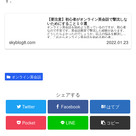
す。
【要注意】初心者がオンライン英会話で撃沈しな
いためにすること１０選
オンライン英会話を始めよう思っているのですが、初心者
なので不安です。英会話教室で撃沈した経験があります。
どうしたらよかったのでしょうか。以上の悩みを解決しま
す。これからオンライン英会話を始める初心者...
skyblog8.com
2022.01.23
オンライン英会話
シェアする
Twitter
Facebook
はてブ
Pocket
LINE
コピー